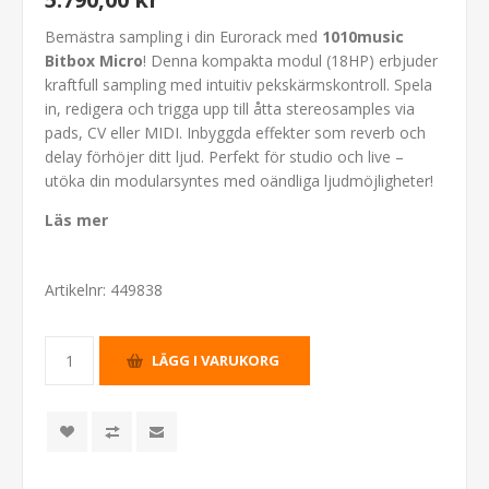
Bemästra sampling i din Eurorack med
1010music
Bitbox Micro
! Denna kompakta modul (18HP) erbjuder
kraftfull sampling med intuitiv pekskärmskontroll. Spela
in, redigera och trigga upp till åtta stereosamples via
pads, CV eller MIDI. Inbyggda effekter som reverb och
delay förhöjer ditt ljud. Perfekt för studio och live –
utöka din modularsyntes med oändliga ljudmöjligheter!
Läs mer
Artikelnr:
449838