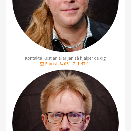
Kontakta Kristian eller Jan så hjälper de dig!
E-post
031-711 47 11