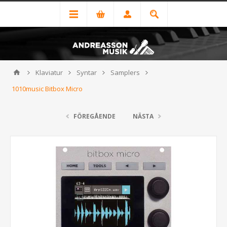
Klaviatur
Syntar
Samplers
1010music Bitbox Micro
FÖREGÅENDE
NÄSTA