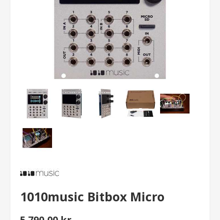
1010music Bitbox Micro
5.790,00 kr